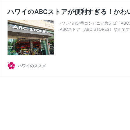
ハワイのABCストアが便利すぎる！かわ
ハワイの定番コンビニと言えば「AB
ABCストア（ABC STORES）なんで
ハワイのススメ