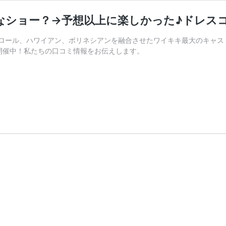
なショー？→予想以上に楽しかった♪ドレス
ロール、ハワイアン、ポリネシアンを融合させたワイキキ最大のキャス
開催中！私たちの口コミ情報をお伝えします。