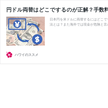
円ドル両替はどこでするのが正解？手数
日本円を米ドルに両替するにはどこで
法とは？また海外では現金が危険と言
ハワイのススメ