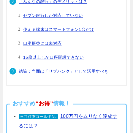
「みんなの銀行」のデメリットは？
セブン銀行しか対応していない
使える端末はスマートフォン1台だけ
口座振替には未対応
15歳以上しか口座開設できない
結論：当面は「サブバンク」として活用すべき
おすすめ
“お得”
情報！
100万円をムリなく達成す
三井住友ゴールドNL
るには？