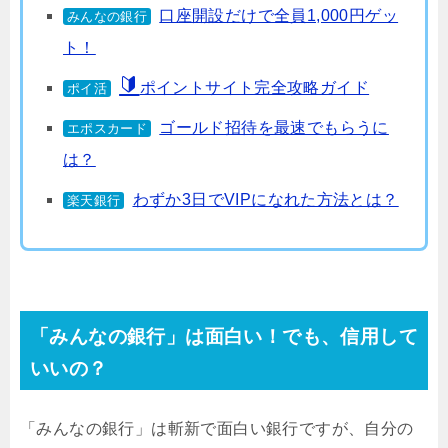
口座開設だけで全員1,000円ゲッ
みんなの銀行
ト！
ポイントサイト完全攻略ガイド
ポイ活
ゴールド招待を最速でもらうに
エポスカード
は？
わずか3日でVIPになれた方法とは？
楽天銀行
「みんなの銀行」は面白い！でも、信用して
いいの？
「みんなの銀行」は斬新で面白い銀行ですが、自分の