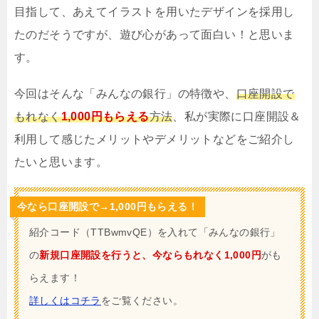
目指して、あえてイラストを用いたデザインを採用し
たのだそうですが、遊び心があって面白い！と思いま
す。
今回はそんな「みんなの銀行」の特徴や、
口座開設で
もれなく
1,000円もらえる
方法
、私が実際に口座開設＆
利用して感じたメリットやデメリットなどをご紹介し
たいと思います。
今なら口座開設で→1,000円もらえる！
紹介コード（TTBwmvQE）を入れて「みんなの銀行」
の
新規口座開設
を行うと、今ならもれなく1,000円
がも
らえます！
詳しくはコチラ
をご覧ください。