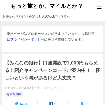
もっと旅とか、マイルとか？
お得な生活や旅行を楽しむ人のWebマガジン
※本ページはプロモーションが含まれています。掲載記事
は
プライバシーポリシー
に基づき作成しています。
【みんなの銀行】口座開設で1,000円もらえ
る！紹介キャンペーンコードご案内中！←怪
しいという噂があるけど大丈夫？
更新日：
2022-05-12
公開日：
2021-07-18
節約＆お得
Tweet
0
0