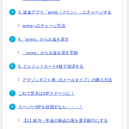
3. 送金アプリ「pring（プリン）」にチャージする
pringへのチャージ方法
4.「pring」からお金を戻す
「pring」からお金を戻す手順
5. クレジットカード4枚で決済する
アマゾンギフト券（Eメールタイプ）の購入方法
これで翌月はVIPステージに！
スーパーVIPを目指すなら・・・！
【1】給与・年金の振込口座を楽天銀行にする