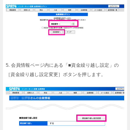
5. 会員情報ページ内にある「■資金繰り越し設定」の
［資金繰り越し設定変更］ボタンを押します。