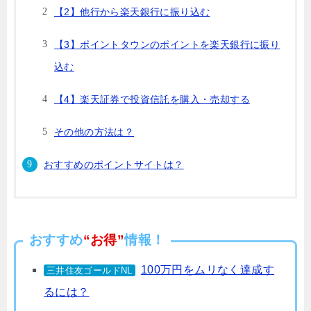
【2】他行から楽天銀行に振り込む
【3】ポイントタウンのポイントを楽天銀行に振り
込む
【4】楽天証券で投資信託を購入・売却する
その他の方法は？
おすすめのポイントサイトは？
おすすめ
“お得”
情報！
100万円をムリなく達成す
三井住友ゴールドNL
るには？