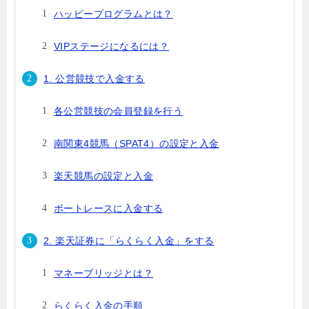
ハッピープログラムとは？
VIPステージになるには？
1. 公営競技で入金する
各公営競技の会員登録を行う
南関東4競馬（SPAT4）の設定と入金
楽天競馬の設定と入金
ボートレースに入金する
2. 楽天証券に「らくらく入金」をする
マネーブリッジとは？
らくらく入金の手順