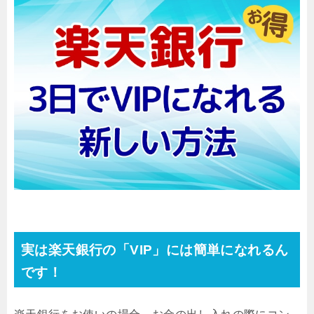
実は楽天銀行の「VIP」には簡単になれるん
です！