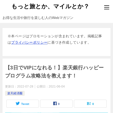
もっと旅とか、マイルとか？
お得な生活や旅行を楽しむ人のWebマガジン
※本ページはプロモーションが含まれています。掲載記事
は
プライバシーポリシー
に基づき作成しています。
【3日でVIPになれる！】楽天銀行ハッピー
プログラム攻略法を教えます！
更新日：
2022-07-28
公開日：
2021-06-04
楽天経済圏
Tweet
0
0