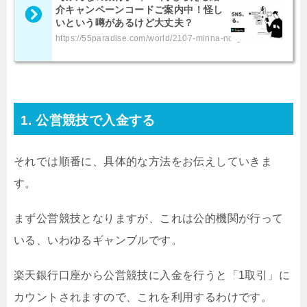
介キャンペーンコードご案内中！怪し
いという噂があるけど大丈夫？
https://55paradise.com/world/2107-minna-no-ginko/
1. 公営競技で入金する
それでは順番に、具体的な方法をお伝えしていきま
す。
まず公営競技となりますが、これは公的機関が行って
いる、いわゆるギャンブルです。
楽天銀行口座から公営競技に入金を行うと「1取引」に
カウントされますので、これを利用するわけです。