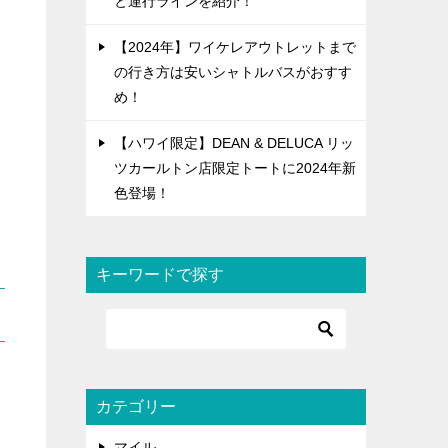
と運行ラインを紹介！
【2024年】ワイケレアウトレットまで
の行き方は安いシャトルバスがおすす
め！
【ハワイ限定】DEAN & DELUCA リッ
ツカールトン店限定トートに2024年新
色登場！
キーワードで探す
カテゴリー
マイル