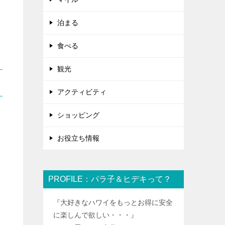
泊まる
食べる
観光
アクティビティ
ショッピング
お役立ち情報
PROFILE：パラ子＆ヒデキって？
『大好きなハワイをもっとお得に安全
に楽しんで欲しい・・・』