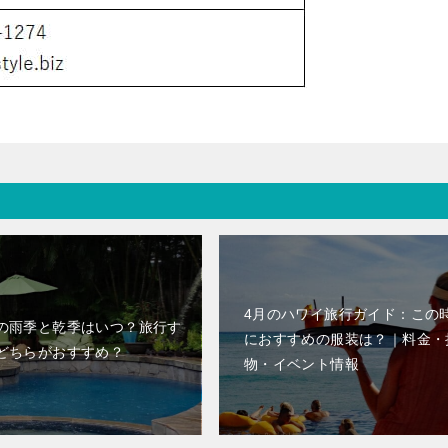
4月のハワイ旅行ガイド：この
の雨季と乾季はいつ？旅行す
におすすめの服装は？｜料金・
どちらがおすすめ？
物・イベント情報