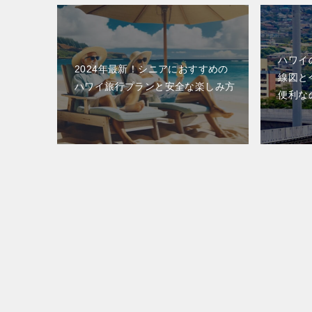
ハワイ
2024年最新！シニアにおすすめの
線図と
ハワイ旅行プランと安全な楽しみ方
便利な