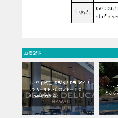
新着記事
【ハワイ限定】DEAN & DELUCA リ
ハワイ
ッツカールトン店限定トートに
るなら
2024年新色登場！