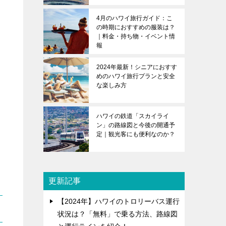
4月のハワイ旅行ガイド：こ
の時期におすすめの服装は？
｜料金・持ち物・イベント情
報
2024年最新！シニアにおすす
めのハワイ旅行プランと安全
な楽しみ方
ハワイの鉄道「スカイライ
ン」の路線図と今後の開通予
定｜観光客にも便利なのか？
更新記事
【2024年】ハワイのトロリーバス運行
状況は？「無料」で乗る方法、路線図