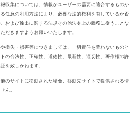
情報収集については、情報がユーザーの需要に適合するものか
よる任意の利用方法により、必要な法的権利を有しているか否
持、および輸出に関する法規その他法令上の義務に従うことな
いただきますようお願いいたします。
ルや損失・損害等につきましては、一切責任を問わないものと
イトの合法性、正確性、道徳性、最新性、適切性、著作権の許
保証を致しかねます。
、他のサイトに移動された場合、移動先サイトで提供される情
ません。