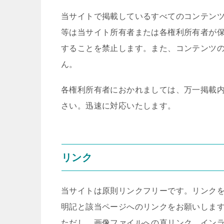
当サイトで掲載しているすべてのコンテン
等は当サイト所有者または各権利所有者が
することを禁止します。また、コンテンツ
ん。
各権利所有者におかれましては、万一掲載
さい。迅速に対応いたします。
リンク
当サイトは原則リンクフリーです。リンク
明記と該当ページへのリンクをお願いしま
ただし、画像ファイルへの直リンク、インラ