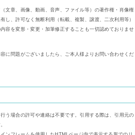
ツ（文章、画像、動画、音声、ファイル等）の著作権・肖像権
保有し、許可なく無断利用（転載、複製、譲渡、二次利用等）
の内容を変形・変更・加筆修正することも一切認めておりませ
内容に問題がございましたら、ご本人様よりお問い合わせくだ
を行う場合の許可や連絡は不要です。引用する際は、引用元の
す。
インフレームを使用したHTMLページ内で表示する形でのリ