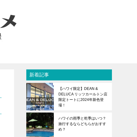
新着記事
【ハワイ限定】DEAN &
DELUCA リッツカールトン店
限定トートに2024年新色登
場！
ハワイの雨季と乾季はいつ？
旅行するならどちらがおすす
め？