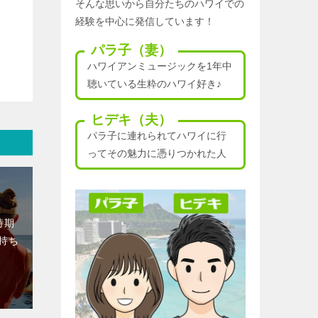
そんな思いから自分たちのハワイでの
経験を中心に発信しています！
パラ子（妻）
ハワイアンミュージックを1年中
聴いている生粋のハワイ好き♪
ヒデキ（夫）
パラ子に連れられてハワイに行
ってその魅力に憑りつかれた人
時期
持ち