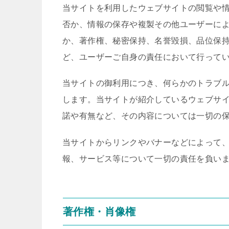
当サイトを利用したウェブサイトの閲覧や
否か、情報の保存や複製その他ユーザーに
か、著作権、秘密保持、名誉毀損、品位保
ど、ユーザーご自身の責任において行って
当サイトの御利用につき、何らかのトラブ
します。当サイトが紹介しているウェブサ
諾や有無など、その内容については一切の
当サイトからリンクやバナーなどによって
報、サービス等について一切の責任を負い
著作権・肖像権