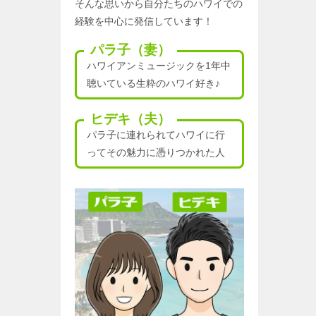
そんな思いから自分たちのハワイでの
経験を中心に発信しています！
パラ子（妻）
ハワイアンミュージックを1年中
聴いている生粋のハワイ好き♪
ヒデキ（夫）
パラ子に連れられてハワイに行
ってその魅力に憑りつかれた人