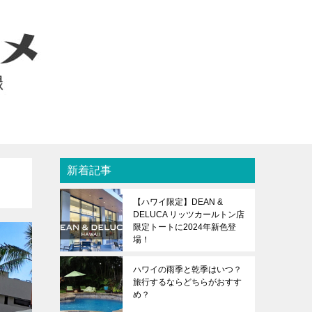
新着記事
【ハワイ限定】DEAN &
DELUCA リッツカールトン店
限定トートに2024年新色登
場！
ハワイの雨季と乾季はいつ？
旅行するならどちらがおすす
め？