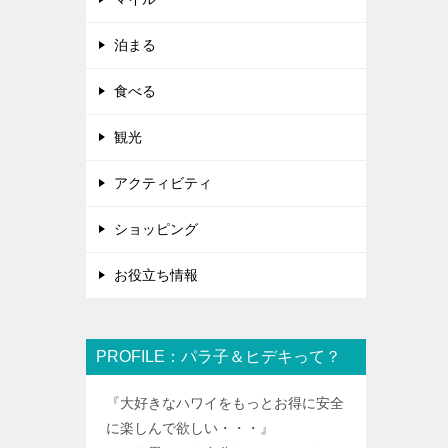
泊まる
食べる
観光
アクティビティ
ショッピング
お役立ち情報
PROFILE：パラ子＆ヒデキって？
『大好きなハワイをもっとお得に安全
に楽しんで欲しい・・・』