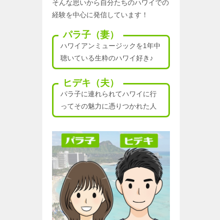
そんな思いから自分たちのハワイでの
経験を中心に発信しています！
パラ子（妻）
ハワイアンミュージックを1年中
聴いている生粋のハワイ好き♪
ヒデキ（夫）
パラ子に連れられてハワイに行
ってその魅力に憑りつかれた人