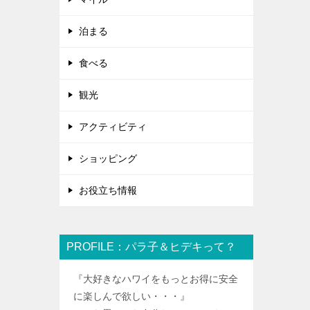
泊まる
食べる
観光
アクティビティ
ショッピング
お役立ち情報
PROFILE：パラ子＆ヒデキって？
『大好きなハワイをもっとお得に安全
に楽しんで欲しい・・・』