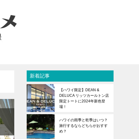
新着記事
【ハワイ限定】DEAN &
DELUCA リッツカールトン店
限定トートに2024年新色登
場！
ハワイの雨季と乾季はいつ？
旅行するならどちらがおすす
め？