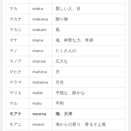
マカ
maka
愛しい人、目
マカナ
makana
贈り物
マカニ
makani
風
マナ
mana
魂、神聖な力、奇跡
マノ
mano
たくさんの
マノア
manoa
広大な
マヒナ
mahina
月
マラマ
malama
月光
マリエ
malie
平穏な、静かな
マル
malu
平和
モアナ
moana
海、大洋
モアニ
moani
海からの香り、香るそよ風