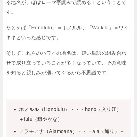
る地名が、ほぼローマ字読みで読める！ということで
す。
たとえば「Honolulu」＝ホノルル、「Waikiki」＝ワイ
キキといった感じです。
そしてこれらのハワイの地名は、短い単語の組み合わ
せで成り立っていることが多くなっていて、その意味
を知ると親しみが湧いてくるから不思議です。
ホノルル（Honolulu）・・・hono（入り江）
＋lulu（穏やかな）
アラモアナ（Alamoana）・・・ala（通り）＋