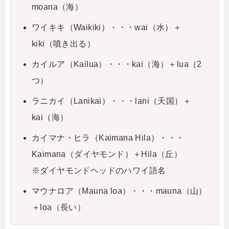
moana（海）
ワイキキ（Waikiki）・・・wai（水）＋
kiki（噴き出る）
カイルア（Kailua）・・・kai（海）＋lua（2
つ）
ラニカイ（Lanikai）・・・lani（天国）＋
kai（海）
カイマナ・ヒラ（Kaimana Hila）・・・
Kaimana（ダイヤモンド）＋Hila（丘）
※ダイヤモンドヘッドのハワイ語名
マウナロア（Mauna loa）・・・mauna（山）
＋loa（長い）