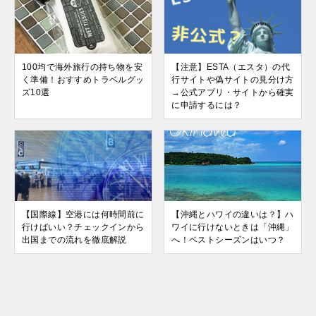
100均で海外旅行の持ち物を安
【注意】ESTA（エスタ）の代
く準備！おすすめトラベルグッ
行サイトや偽サイトの見分け方
ズ10選
→公式アプリ・サイトから確実
に申請するには？
【国際線】空港には何時間前に
【沖縄とハワイの違いは？】ハ
行けばいい？チェックインから
ワイに行けないときは「沖縄」
出国までの流れを徹底解説
へ！ベストシーズンはいつ？