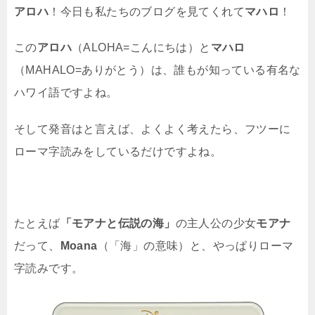
アロハ
！今日も私たちのブログを見てくれて
マハロ
！
この
アロハ
（ALOHA=こんにちは）と
マハロ
（MAHALO=ありがとう）は、誰もが知っている有名な
ハワイ語ですよね。
そして発音はと言えば、よくよく考えたら、フツーに
ローマ字読みをしているだけですよね。
たとえば
「モアナと伝説の海」
の主人公の少女
モアナ
だって、
Moana
（「海」の意味）と、やっぱりローマ
字読みです。