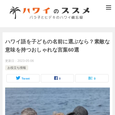
ハワイ語を子どもの名前に選ぶなら？素敵な
意味を持つおしゃれな言葉60選
更新日：
2023-05-06
お役立ち情報
Tweet
0
0