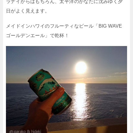
ラナイからはもちろん、太平洋のかなたに沈みゆく夕
日がよく見えます。
メイドインハワイのフルーティなビール「BIG WAVE
ゴールデンエール」で乾杯！