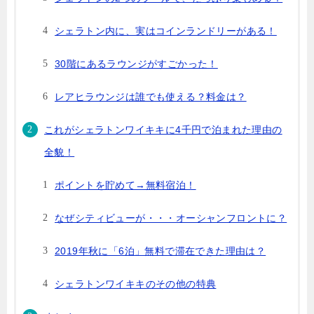
シェラトン内に、実はコインランドリーがある！
30階にあるラウンジがすごかった！
レアヒラウンジは誰でも使える？料金は？
これがシェラトンワイキキに4千円で泊まれた理由の
全貌！
ポイントを貯めて→無料宿泊！
なぜシティビューが・・・オーシャンフロントに？
2019年秋に「6泊」無料で滞在できた理由は？
シェラトンワイキキのその他の特典