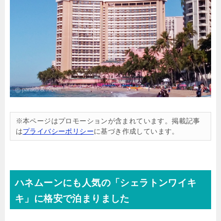
※本ページはプロモーションが含まれています。掲載記事
は
プライバシーポリシー
に基づき作成しています。
ハネムーンにも人気の「シェラトンワイキ
キ」に格安で泊まりました