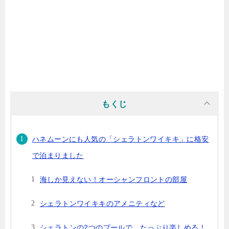
もくじ
ハネムーンにも人気の「シェラトンワイキキ」に格安
で泊まりました
海しか見えない！オーシャンフロントの部屋
シェラトンワイキキのアメニティなど
シェラトンの2つのプールで、たっぷり楽しめる！