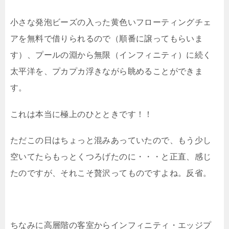
小さな発泡ビーズの入った黄色いフローティングチェ
アを無料で借りられるので（順番に譲ってもらいま
す）、プールの淵から無限（インフィニティ）に続く
太平洋を、プカプカ浮きながら眺めることができま
す。
これは本当に極上のひとときです！！
ただこの日はちょっと混みあっていたので、もう少し
空いてたらもっとくつろげたのに・・・と正直、感じ
たのですが、それこそ贅沢ってものですよね。反省。
ちなみに高層階の客室からインフィニティ・エッジプ