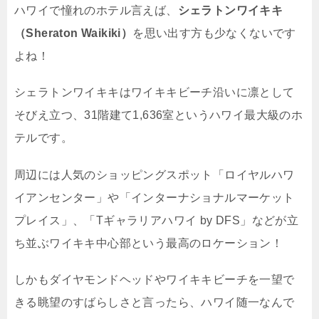
ハワイで憧れのホテル言えば、
シェラトンワイキキ
（Sheraton Waikiki）
を思い出す方も少なくないです
よね！
シェラトンワイキキはワイキキビーチ沿いに凛として
そびえ立つ、31階建て1,636室というハワイ最大級のホ
テルです。
周辺には人気のショッピングスポット「ロイヤルハワ
イアンセンター」や「インターナショナルマーケット
プレイス」、「Tギャラリアハワイ by DFS」などが立
ち並ぶワイキキ中心部という最高のロケーション！
しかもダイヤモンドヘッドやワイキキビーチを一望で
きる眺望のすばらしさと言ったら、ハワイ随一なんで