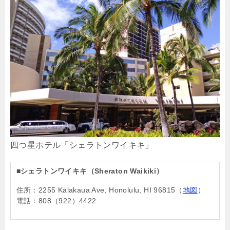
四つ星ホテル「シェラトンワイキキ」
■シェラトンワイキキ（Sheraton Waikiki）
住所：2255 Kalakaua Ave, Honolulu, HI 96815（
地図
）
電話：808（922）4422