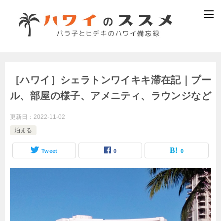
［ハワイ］シェラトンワイキキ滞在記｜プー
ル、部屋の様子、アメニティ、ラウンジなど
更新日：
2022-11-02
泊まる
Tweet
0
0